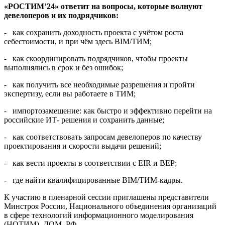
«РОСТИМ’24» ответит на вопросы, которые волнуют
девелоперов и их подрядчиков:
- как сохранить доходность проекта с учётом роста
себестоимости, и при чём здесь BIM/ТИМ;
- как скоординировать подрядчиков, чтобы проекты
выполнялись в срок и без ошибок;
- как получить все необходимые разрешения и пройти
экспертизу, если вы работаете в ТИМ;
- импортозамещение: как быстро и эффективно перейти на
российские ИТ- решения и сохранить данные;
- как соответствовать запросам девелоперов по качеству
проектирования и скорости выдачи решений;
- как вести проекты в соответствии с EIR и BEP;
- где найти квалифицированные BIM/ТИМ-кадры.
К участию в пленарной сессии приглашены представители
Минстроя России, Национального объединения организаций
в сфере технологий информационного моделирования
(НОТИМ), ДОМ. РФ.