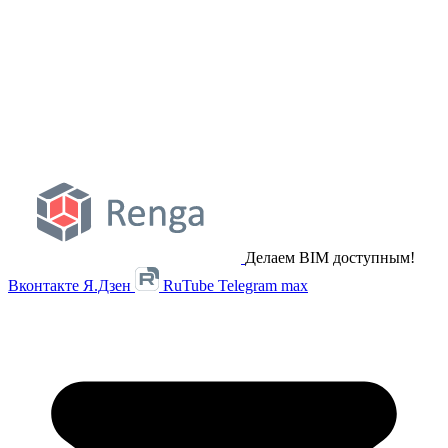
Делаем BIM доступным!
Вконтакте
Я.Дзен
RuTube
Telegram
max