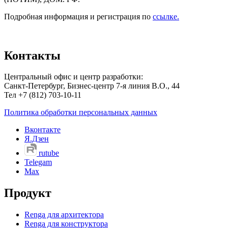
Подробная информация и регистрация по
ссылке.
Контакты
Центральный офис и центр разработки:
Санкт-Петербург, Бизнес-центр 7-я линия В.О., 44
Тел +7 (812) 703-10-11
Политика обработки персональных данных
Вконтакте
Я.Дзен
rutube
Telegam
Max
Продукт
Renga для архитектора
Renga для конструктора