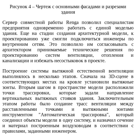
Рисунок 4 – Чертеж с основными фасадами и разрезами
здания
Cервер совместной работы Renga позволил специалистам
предприятия одновременно работать с единой моделью
здания. Еще на стадии создания архитектурной модели, к
проектированию уже смогли подключиться инженеры по
внутренним сетям. Это позволило им согласовывать с
архитектором принимаемые технические решения по
проектированию систем вентиляции, отопления и
канализации и избежать несостыковок в проекте.
Построение системы вытяжной естественной вентиляции
выполнялось в несколько этапов. Сначала на 3D-сцене в
соответствующих местах на кровле установили вытяжные
зонты. Вторым шагом в пространстве модели расположили
точки трассировки, которые задали направление
вертикальных вытяжных стояков здания. Заключительным
этапом работы было создание трасс вентиляции между
расставленными точками и вытяжными зонтами
инструментом "Автоматическая трассировка", который
соединил объекты модели в одну систему, и назначил сечение
и материал построенным воздуховодам в соответствии с
правилами, заданными инженером.