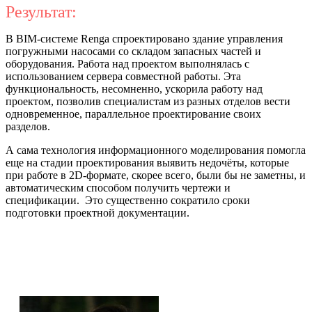
Результат:
В BIM-системе Renga спроектировано здание управления
погружными насосами со складом запасных частей и
оборудования. Работа над проектом выполнялась с
использованием сервера совместной работы. Эта
функциональность, несомненно, ускорила работу над
проектом, позволив специалистам из разных отделов вести
одновременное, параллельное проектирование своих
разделов.
А сама технология информационного моделирования помогла
еще на стадии проектирования выявить недочёты, которые
при работе в 2D-формате, скорее всего, были бы не заметны, и
автоматическим способом получить чертежи и
спецификации. Это существенно сократило сроки
подготовки проектной документации.
Шустова Ольга Сергеевна, архитектор
1 категории:
«В наше время технологии