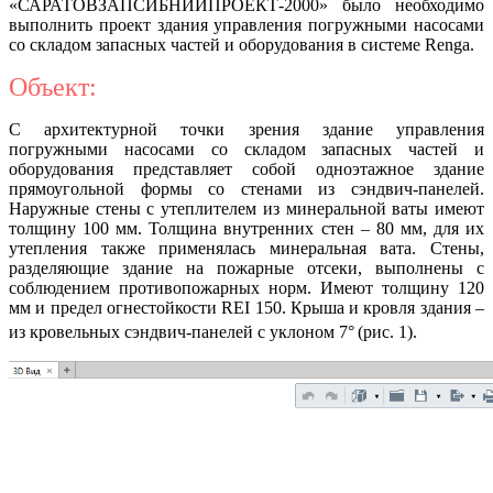
«САРАТОВЗАПСИБНИИПРОЕКТ-2000» было необходимо
выполнить проект здания управления погружными насосами
со складом запасных частей и оборудования в системе Renga.
Объект:
С архитектурной точки зрения здание управления
погружными насосами со складом запасных частей и
оборудования представляет собой одноэтажное здание
прямоугольной формы со стенами из сэндвич-панелей.
Наружные стены с утеплителем из минеральной ваты имеют
толщину 100 мм. Толщина внутренних стен – 80 мм, для их
утепления также применялась минеральная вата. Стены,
разделяющие здание на пожарные отсеки, выполнены с
соблюдением противопожарных норм. Имеют толщину 120
мм и предел огнестойкости REI 150. Крыша и кровля здания –
из кровельных сэндвич-панелей с уклоном 7°
(рис. 1).