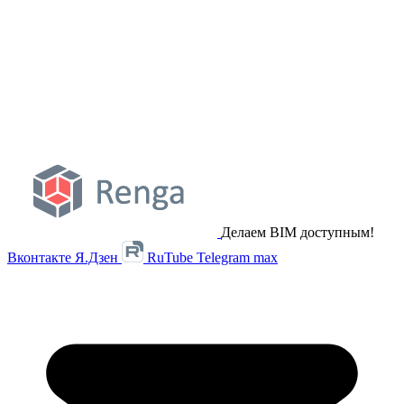
Делаем BIM доступным!
Вконтакте
Я.Дзен
RuTube
Telegram
max