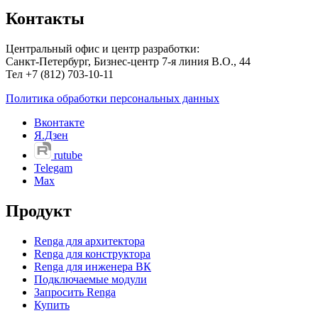
Контакты
Центральный офис и центр разработки:
Санкт-Петербург, Бизнес-центр 7-я линия В.О., 44
Тел +7 (812) 703-10-11
Политика обработки персональных данных
Вконтакте
Я.Дзен
rutube
Telegam
Max
Продукт
Renga для архитектора
Renga для конструктора
Renga для инженера ВК
Подключаемые модули
Запросить Renga
Купить