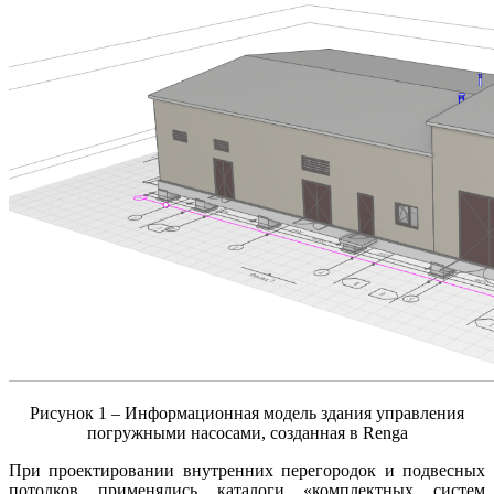
Рисунок 1 – Информационная модель здания управления
погружными насосами, созданная в Renga
При проектировании внутренних перегородок и подвесных
потолков применялись каталоги «комплектных систем