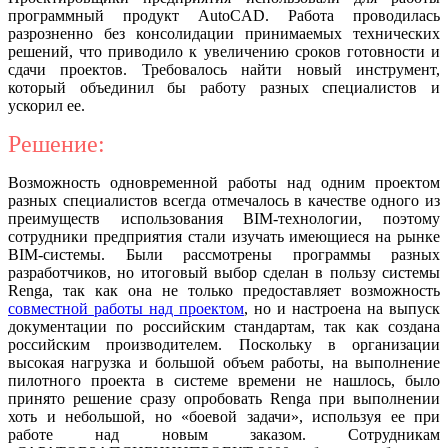
программный продукт AutoCAD. Работа проводилась
разрозненно без консолидации принимаемых технических
решений, что приводило к увеличению сроков готовности и
сдачи проектов. Требовалось найти новый инструмент,
который объединил бы работу разных специалистов и
ускорил ее.
Решение:
Возможность одновременной работы над одним проектом
разных специалистов всегда отмечалось в качестве одного из
преимуществ использования BIM-технологии, поэтому
сотрудники предприятия стали изучать имеющиеся на рынке
BIM-системы. Были рассмотрены программы разных
разработчиков, но итоговый выбор сделан в пользу системы
Renga, так как она не только предоставляет возможность
совместной работы над проектом
, но и настроена на выпуск
документации по российским стандартам, так как создана
российским производителем. Поскольку в организации
высокая нагрузка и большой объем работы, на выполнение
пилотного проекта в системе времени не нашлось, было
принято решение сразу опробовать Renga при выполнении
хоть и небольшой, но «боевой задачи», используя ее при
работе над новым заказом. Сотрудникам