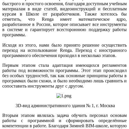
быстрого и простого освоения, благодаря доступным учебным
материалам в виде статей, видеоинструкций и бесплатным
курсам в Школе от разработчиков. Также хотелось бы
отметить, что Renga имеет математическое ядро,
разработанное в России, которое описывает все инструменты
в системе и гарантирует всестороннюю поддержку работы
программы.
Исходя из этого, нами было принято решение осуществить
переход на использование Renga. Переход с иностранного
программного обеспечения проходил в несколько этапов.
Первым этапом стала адаптация имеющихся регламентов
работы под возможности программы. Этот этап происходил
без особых трудностей, так как основные принципы работы в
программах были схожи, и было необходимо лишь сравнить и
сопоставить инструменты друг с другом.
3D-вид административного здания № 1, г. Москва
Вторым этапом являлась задача обучить персонал основам
работы с программной и сформировать определённые
компетенции в работе. Благодаря Зимней BIM-школе, которую