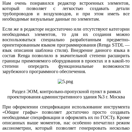
Нам очень понравился редактор встроенных элементов,
который позволяет с легкостью создавать детали
трубопроводов и воздуховодов, и при этом иметь все
необходимые визуальные данные по элементам.
Если же в редакторе недостаточно или отсутствуют категории
необходимых элементов, то для их создания можно
воспользоваться специально разработанным предметно-
ориентированным языком программирования (Renga STDL —
язык описания шаблона стиля). Внедрение данного языка в
состав Renga позволило в значительной степени расширить
границы применяемого оборудования в проектах и в какой-то
степени опередить функциональные возможности
зарубежного программного обеспечения.
Раздел ЭОМ, контрольно-пропускной пункт в рамках
проектирования административного здания №3 г. Москва
При оформлении спецификации использование инструмента
«Общие графы» позволяет достаточно просто создавать
необходимые спецификации и оформлять их по ГОСТу. Кроме
описанных выше моментов, нас особенно впечатлил режим
аксонометрии, который позволяет генерировать несколько