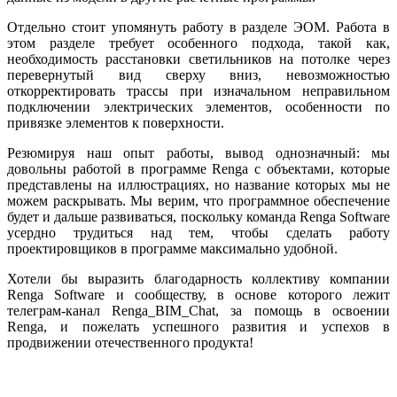
Отдельно стоит упомянуть работу в разделе ЭОМ. Работа в
этом разделе требует особенного подхода, такой как,
необходимость расстановки светильников на потолке через
перевернутый вид сверху вниз, невозможностью
откорректировать трассы при изначальном неправильном
подключении электрических элементов, особенности по
привязке элементов к поверхности.
Резюмируя наш опыт работы, вывод однозначный: мы
довольны работой в программе Renga с объектами, которые
представлены на иллюстрациях, но название которых мы не
можем раскрывать. Мы верим, что программное обеспечение
будет и дальше развиваться, поскольку команда Renga Software
усердно трудиться над тем, чтобы сделать работу
проектировщиков в программе максимально удобной.
Хотели бы выразить благодарность коллективу компании
Renga Software и сообществу, в основе которого лежит
телеграм-канал Renga_BIM_Chat, за помощь в освоении
Renga, и пожелать успешного развития и успехов в
продвижении отечественного продукта!