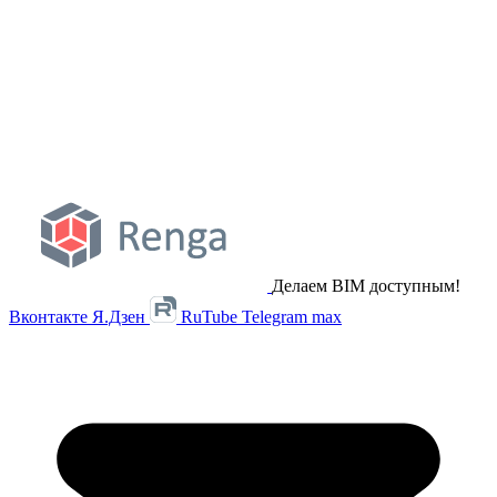
Делаем BIM доступным!
Вконтакте
Я.Дзен
RuTube
Telegram
max