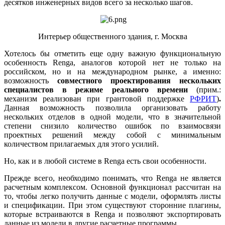
десятков инженерных видов всего за несколько шагов.
Интерьер общественного здания, г. Москва
Хотелось бы отметить еще одну важную функциональную
особенность Renga, аналогов которой нет не только на
российском, но и на международном рынке, а именно:
возможность
совместного проектирования нескольких
специалистов в режиме реального времени
(прим.:
механизм реализован при грантовой поддержке
РФРИТ
)
.
Данная возможность позволила организовать работу
нескольких отделов в одной модели, что в значительной
степени снизило количество ошибок по взаимосвязи
проектных решений между собой с минимальным
количеством прилагаемых для этого усилий.
Но, как и в любой системе в Renga есть свои особенности.
Прежде всего, необходимо понимать, что Renga не является
расчетным комплексом. Основной функционал рассчитан на
то, чтобы легко получить данные с модели, оформлять листы
и спецификации. При этом существуют сторонние плагины,
которые встраиваются в Renga и позволяют экспортировать
данные из модели в другие расчетные программы.