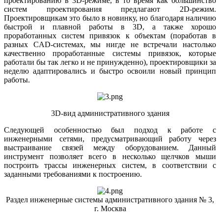
проектированию в 3D-режиме, в то время как большинство
систем проектирования предлагают 2D-режим.
Проектировщикам это было в новинку, но благодаря наличию
быстрой и плавной работы в 3D, а также хорошо
проработанных систем привязок к объектам (поработав в
разных CAD-системах, мы нигде не встречали настолько
качественно проработанные системы привязок, которые
работали бы так легко и не принужденно), проектировщики за
неделю адаптировались и быстро освоили новый принцип
работы.
3D-вид административного здания
Следующей особенностью был подход к работе с
инженерными сетями, предусматривающий работу через
выстраивание связей между оборудованием. Данный
инструмент позволяет всего в несколько щелчков мыши
построить трассы инженерных систем, в соответствии с
заданными требованиями к построению.
Раздел инженерные системы административного здания № 3,
г. Москва