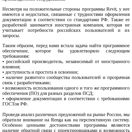
Несмотря на положительные стороны программы Revit, у нее
имеются и недостатки, связанные с трудностями оформления
документации в соответствии со стандартами РФ. Также ее
разработкой занимается иностранная компания, которая не
учитывает потребности российских пользователей и их
запросы.
Таким образом, перед нами встала задача найти программное
обеспечение, которое бы удовлетворяло следующим
требованиям:
• российский производитель, независимый от иностранного
влияния;
• доступность и простота в освоении;
• наличие развитого сообщества пользователей и прозрачная
связь с разработчиками;
• возможность использования одного и того же программного
обеспечения (ПО) для разных разделов ПСД;
• оформление документации в соответствии с требованиями
ГОСТов РФ.
Проведя анализ различных предложений на рынке России, мы
обратили внимание на Renga как на перспективную систему.
Особенно ценными достоинствами программы являются
наличие обратной связи с проектировщиками и возможность