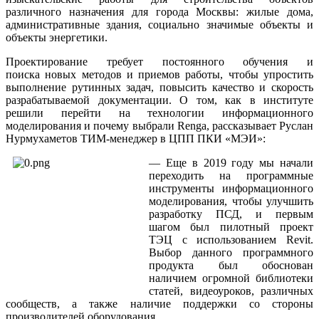
различного назначения для города Москвы: жилые дома,
административные здания, социально значимые объекты и
объекты энергетики.
Проектирование требует постоянного обучения и
поиска новых методов и приемов работы, чтобы упростить
выполнение рутинных задач, повысить качество и скорость
разрабатываемой документации. О том, как в институте
решили перейти на технологии информационного
моделирования и почему выбрали Renga, рассказывает Руслан
Нурмухаметов ТИМ-менеджер в ЦПП ПКИ «МЭИ»:
— Еще в 2019 году мы начали
переходить на программные
инструменты информационного
моделирования, чтобы улучшить
разработку ПСД, и первым
шагом был пилотный проект
ТЭЦ с использованием Revit.
Выбор данного программного
продукта был обоснован
наличием огромной библиотеки
статей, видеоуроков, различных
сообществ, а также наличие поддержки со стороны
производителей оборудования.