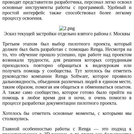
проводят представители разработчика, персонал легко освоил
основные инструменты работы с программой. Удобный и
простой интерфейс также способствовал более легкому
процессу освоения.
Эскиз текущей застройки отдельно взятого района г. Москвы
Третьим этапом был выбор пилотного проекта, который
должен был быть разработан с помощью Renga. Несмотря на
то, что обучение прошло успешно, при работе над проектом
возникали трудности, для решения которых сотрудникам
приходилось повторно обращаться к видеоурокам или
получать помощь у сообщества. Тут хотелось бы отметить
руководство компании Renga Software, которое проявило
дальновидность, объединив различных людей в едином месте,
таким образом, помогая им общаться и обмениваться опытом.
А также само сообщество, которое готово было прийти на
помощь в любое время дня и ночи, и очень помогло в
процессе разработки документации пилотного проекта.
Хотелось бы отметить основные моменты, с которыми мы
столкнулись.
Главной особенностью работы с Renga — это подход к