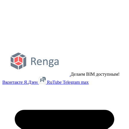
Делаем BIM доступным!
Вконтакте
Я.Дзен
RuTube
Telegram
max