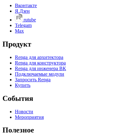
Вконтакте
Я.Дзен
rutube
Telegam
Max
Продукт
Renga для архитектора
Renga для конструктора
Renga для инженера ВК
Подключаемые модули
Запросить Renga
Купить
События
Новости
Мероприятия
Полезное