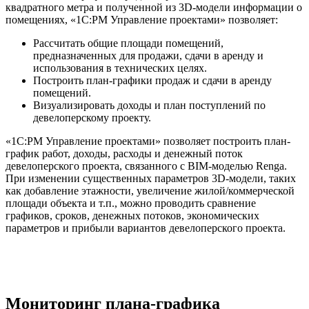
квадратного метра и полученной из 3D-модели информации о
помещениях, «1С:PM Управление проектами» позволяет:
Рассчитать общие площади помещений,
предназначенных для продажи, сдачи в аренду и
использования в технических целях.
Построить план-графики продаж и сдачи в аренду
помещений.
Визуализировать доходы и план поступлений по
девелоперскому проекту.
«1С:PM Управление проектами» позволяет построить план-
график работ, доходы, расходы и денежный поток
девелоперского проекта, связанного с BIM-моделью Renga.
При изменении существенных параметров 3D-модели, таких
как добавление этажности, увеличение жилой/коммерческой
площади объекта и т.п., можно проводить сравнение
графиков, сроков, денежных потоков, экономических
параметров и прибыли вариантов девелоперского проекта.
Мониторинг плана-графика