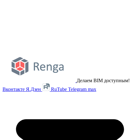
Делаем BIM доступным!
Вконтакте
Я.Дзен
RuTube
Telegram
max