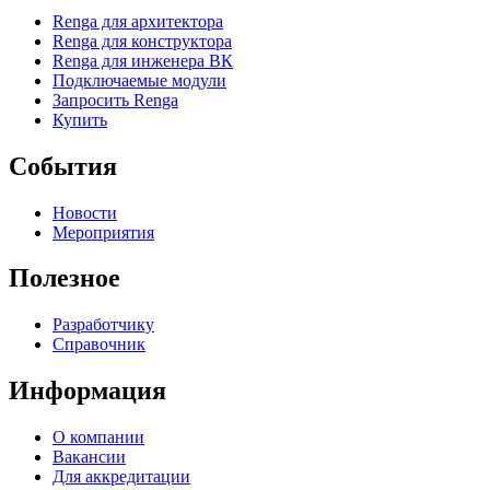
Renga для архитектора
Renga для конструктора
Renga для инженера ВК
Подключаемые модули
Запросить Renga
Купить
События
Новости
Мероприятия
Полезное
Разработчику
Справочник
Информация
О компании
Вакансии
Для аккредитации