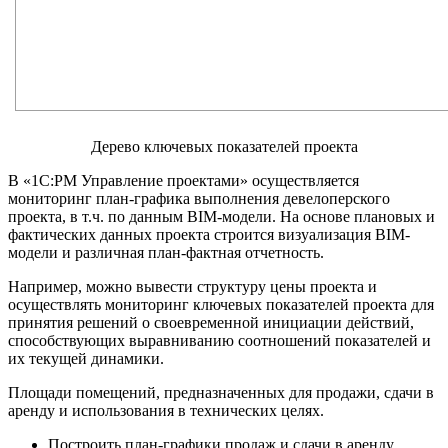
Дерево ключевых показателей проекта
В «1С:PM Управление проектами» осуществляется
мониторинг план-графика выполнения девелоперского
проекта, в т.ч. по данным BIM-модели. На основе плановых и
фактических данных проекта строится визуализация BIM-
модели и различная план-фактная отчетность.
Например, можно вывести структуру цены проекта и
осуществлять мониторинг ключевых показателей проекта для
принятия решений о своевременной инициации действий,
способствующих выравниванию соотношений показателей и
их текущей динамики.
Площади помещений, предназначенных для продажи, сдачи в
аренду и использования в технических целях.
Построить план-графики продаж и сдачи в аренду