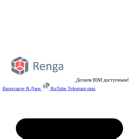
Делаем BIM доступным!
Вконтакте
Я.Дзен
RuTube
Telegram
max