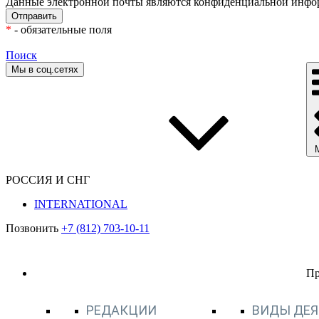
Данные электронной почты являются конфиденциальной инфор
*
- обязательные поля
Поиск
Мы в соц.сетях
РОССИЯ И СНГ
INTERNATIONAL
Позвонить
+7 (812) 703-10-11
П
РЕДАКЦИИ
ВИДЫ ДЕ