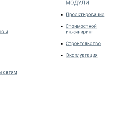
МОДУЛИ
Проектирование
Стоимостной
ю и
инжиниринг
Строительство
Эксплуатация
м сетям