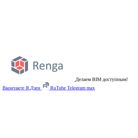
Делаем BIM доступным!
Вконтакте
Я.Дзен
RuTube
Telegram
max