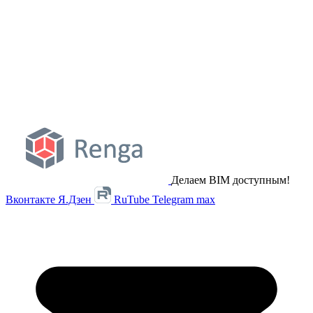
Делаем BIM доступным!
Вконтакте
Я.Дзен
RuTube
Telegram
max