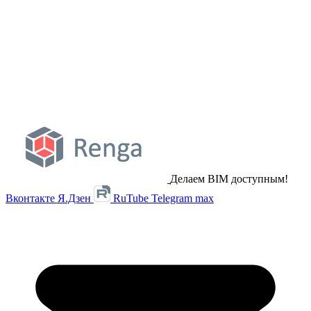
Делаем BIM доступным!
Вконтакте
Я.Дзен
RuTube
Telegram
max