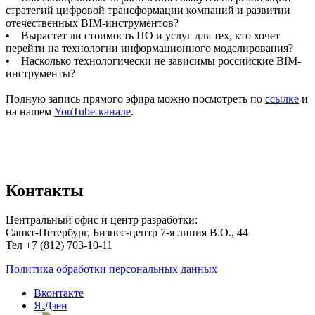
стратегий цифровой трансформации компаний и развитии
отечественных BIM-инструментов?
• Вырастет ли стоимость ПО и услуг для тех, кто хочет
перейти на технологии информационного моделирования?
• Насколько технологически не зависимы российские BIM-
инструменты?
Полную запись прямого эфира можно посмотреть по
ссылке
и
на нашем
YouTube-канале
.
Контакты
Центральный офис и центр разработки:
Санкт-Петербург, Бизнес-центр 7-я линия В.О., 44
Тел +7 (812) 703-10-11
Политика обработки персональных данных
Вконтакте
Я.Дзен