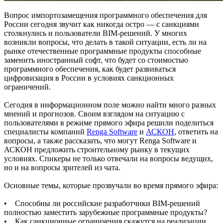
Вопрос импортозамещения программного обеспечения для
России сегодня звучит как никогда остро — с санкциями
столкнулись и пользователи BIM-решений. У многих
возникли вопросы, что делать в такой ситуации, есть ли на
рынке отечественные программные продукты способные
заменить иностранный софт, что будет со стоимостью
программного обеспечения, как будет развиваться
цифровизация в России в условиях санкционных
ограничений.
Сегодня в информационном поле можно найти много разных
мнений и прогнозов. Своим взглядом на ситуацию с
пользователями в режиме прямого эфира решили поделиться
специалисты компаний
Renga Software
и
АСКОН
, ответить на
вопросы, а также рассказать, что могут Renga Software и
АСКОН предложить строительному рынку в текущих
условиях. Спикеры не только отвечали на вопросы ведущих,
но и на вопросы зрителей из чата.
Основные темы, которые прозвучали во время прямого эфира:
• Способны ли российские разработчики BIM-решений
полностью заместить зарубежные программные продукты?
• Как санкционные ограничения скажутся на реализации