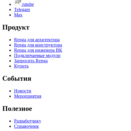
rutube
Telegam
Max
Продукт
Renga для архитектора
Renga для конструктора
Renga для инженера ВК
Подключаемые модули
Запросить Renga
Купить
События
Новости
Мероприятия
Полезное
Разработчику
Справочник