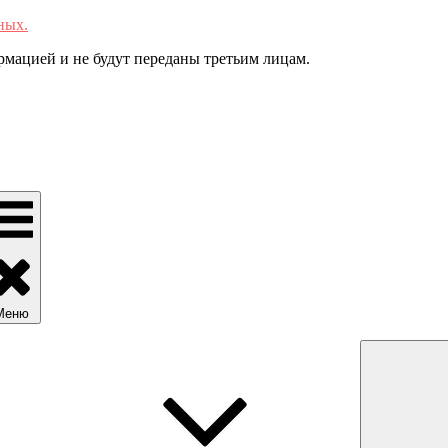
ных.
мацией и не будут переданы третьим лицам.
Меню