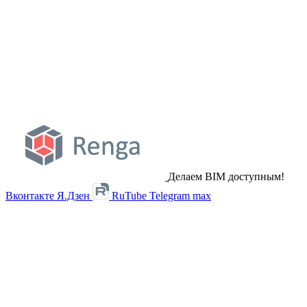
Делаем BIM доступным!
Вконтакте
Я.Дзен
RuTube
Telegram
max