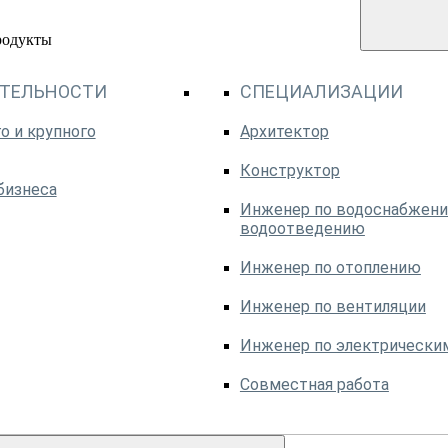
родукты
ЯТЕЛЬНОСТИ
СПЕЦИАЛИЗАЦИИ
о и крупного
Архитектор
Конструктор
бизнеса
Инженер по водоснабжени
водоотведению
Инженер по отоплению
Инженер по вентиляции
Инженер по электрически
Совместная работа