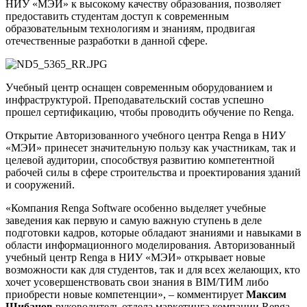
НИУ «МЭИ» к высокому качеству образования, позволяет
предоставить студентам доступ к современным
образовательным технологиям и знаниям, продвигая
отечественные разработки в данной сфере.
Учебный центр оснащен современным оборудованием и
инфраструктурой. Преподавательский состав успешно
прошел сертификацию, чтобы проводить обучение по Renga.
Открытие Авторизованного учебного центра Renga в НИУ
«МЭИ» принесет значительную пользу как участникам, так и
целевой аудитории, способствуя развитию компетентной
рабочей силы в сфере строительства и проектирования зданий
и сооружений.
«Компания Renga Software особенно выделяет учебные
заведения как первую и самую важную ступень в деле
подготовки кадров, которые обладают знаниями и навыками в
области информационного моделирования. Авторизованный
учебный центр Renga в НИУ «МЭИ» открывает новые
возможности как для студентов, так и для всех желающих, кто
хочет усовершенствовать свои знания в BIM/ТИМ либо
приобрести новые компетенции», – комментирует
Максим
Шибанов
руководитель отдела маркетинга компании Renga