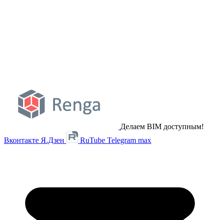
Делаем BIM доступным!
Вконтакте
Я.Дзен
RuTube
Telegram
max