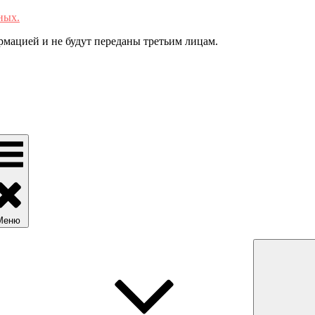
ных.
мацией и не будут переданы третьим лицам.
Меню