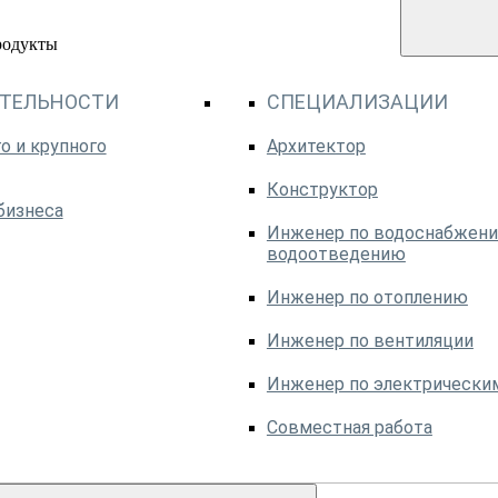
родукты
ЯТЕЛЬНОСТИ
СПЕЦИАЛИЗАЦИИ
о и крупного
Архитектор
Конструктор
бизнеса
Инженер по водоснабжени
водоотведению
Инженер по отоплению
Инженер по вентиляции
Инженер по электрически
Совместная работа